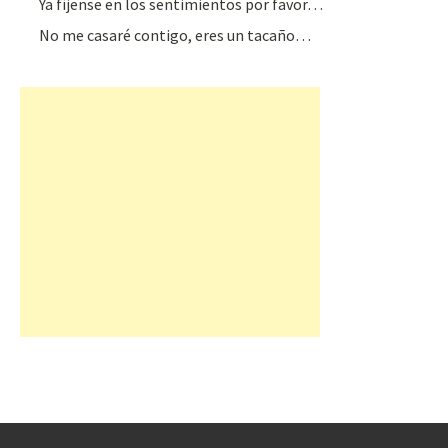
Ya fíjense en los sentimientos por favor…
No me casaré contigo, eres un tacaño…