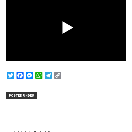
Twitter
Facebook
Messenger
WhatsApp
Telegram
Copy
Link
POSTED UNDER