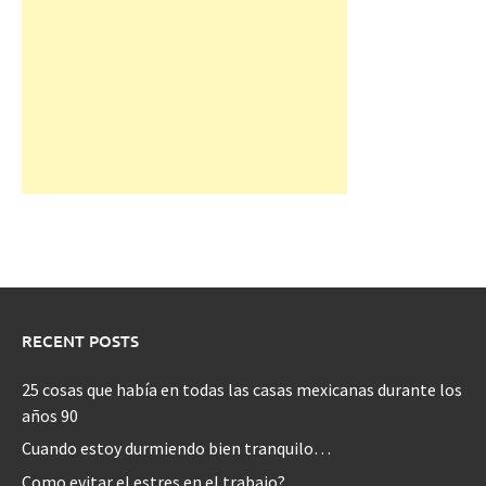
RECENT POSTS
25 cosas que había en todas las casas mexicanas durante los
años 90
Cuando estoy durmiendo bien tranquilo…
Como evitar el estres en el trabajo?