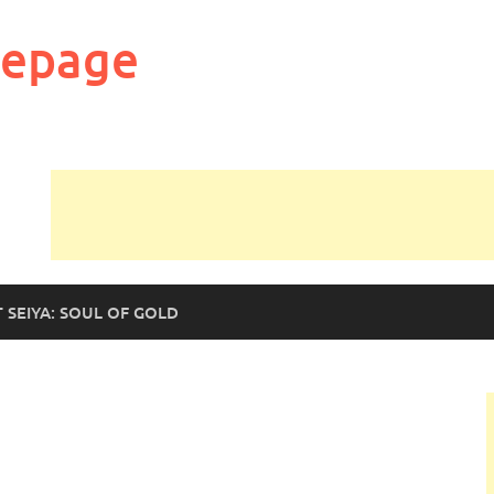
mepage
T SEIYA: SOUL OF GOLD