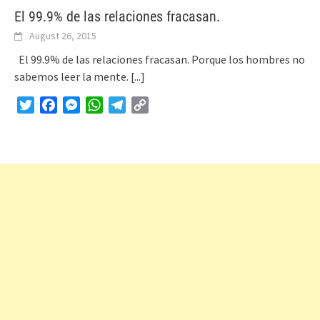
El 99.9% de las relaciones fracasan.
August 26, 2015
El 99.9% de las relaciones fracasan. Porque los hombres no
sabemos leer la mente.
[...]
Twitter
Facebook
Messenger
WhatsApp
Telegram
Copy
Link