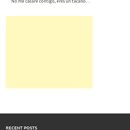
No me casaré contigo, eres un tacaño…
RECENT POSTS