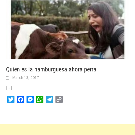
Quien es la hamburguesa ahora perra
March 13, 2017
[...]
Twitter
Facebook
Messenger
WhatsApp
Telegram
Copy
Link