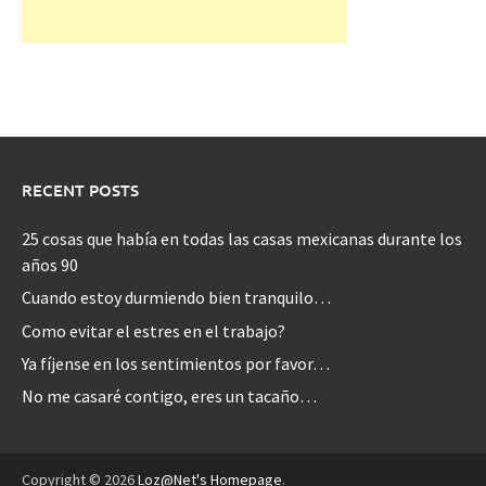
RECENT POSTS
25 cosas que había en todas las casas mexicanas durante los
años 90
Cuando estoy durmiendo bien tranquilo…
Como evitar el estres en el trabajo?
Ya fíjense en los sentimientos por favor…
No me casaré contigo, eres un tacaño…
Copyright © 2026
Loz@Net's Homepage
.