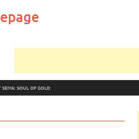
mepage
T SEIYA: SOUL OF GOLD