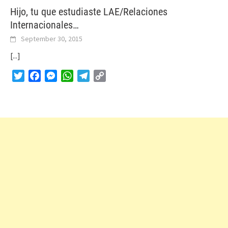
Hijo, tu que estudiaste LAE/Relaciones
Internacionales…
September 30, 2015
[...]
Twitter
Facebook
Messenger
WhatsApp
Telegram
Copy
Link