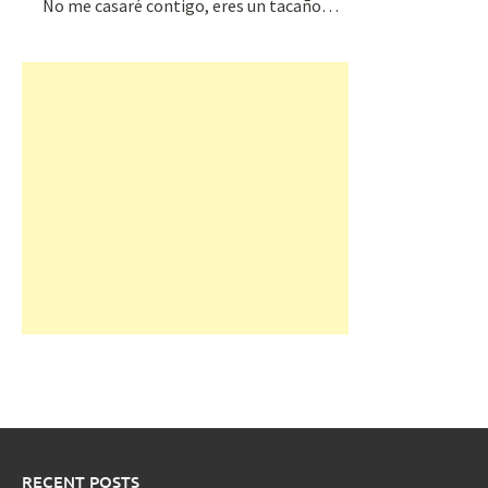
No me casaré contigo, eres un tacaño…
RECENT POSTS