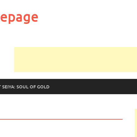
mepage
T SEIYA: SOUL OF GOLD