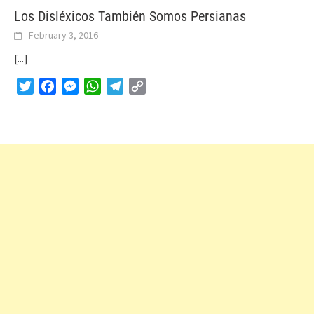
Los Disléxicos También Somos Persianas
February 3, 2016
[...]
Twitter
Facebook
Messenger
WhatsApp
Telegram
Copy
Link