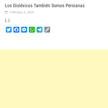
Los Disléxicos También Somos Persianas
February 3, 2016
[...]
Twitter
Facebook
Messenger
WhatsApp
Telegram
Copy
Link