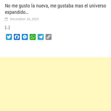
No me gusto la nueva, me gustaba mas el universo
expandido…
December 18, 2015
[...]
Twitter
Facebook
Messenger
WhatsApp
Telegram
Copy
Link