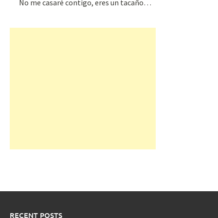
No me casaré contigo, eres un tacaño…
RECENT POSTS