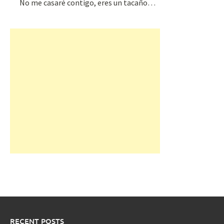
No me casaré contigo, eres un tacaño…
RECENT POSTS