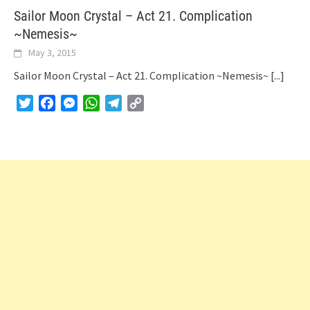
Sailor Moon Crystal – Act 21. Complication
~Nemesis~
May 3, 2015
Sailor Moon Crystal – Act 21. Complication ~Nemesis~
[...]
Twitter
Facebook
Messenger
WhatsApp
Telegram
Copy
Link