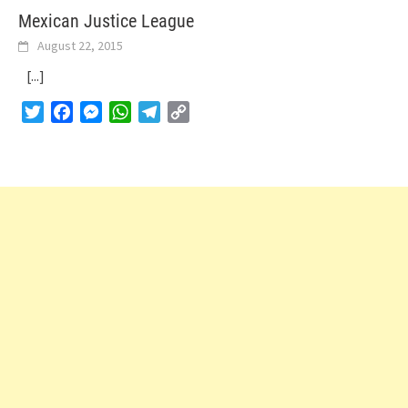
Mexican Justice League
August 22, 2015
[...]
Twitter
Facebook
Messenger
WhatsApp
Telegram
Copy
Link