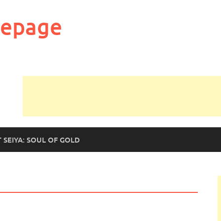
mepage
T SEIYA: SOUL OF GOLD