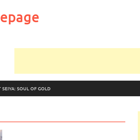
mepage
T SEIYA: SOUL OF GOLD