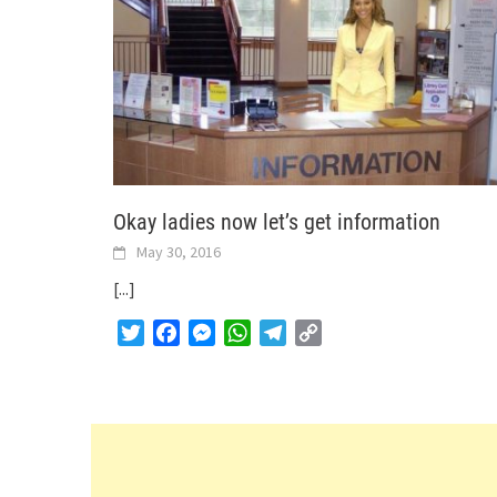
Okay ladies now let’s get information
May 30, 2016
[...]
Twitter
Facebook
Messenger
WhatsApp
Telegram
Copy
Link