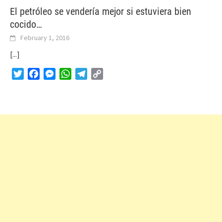
El petróleo se vendería mejor si estuviera bien
cocido…
February 1, 2016
[...]
Twitter
Facebook
Messenger
WhatsApp
Telegram
Copy
Link