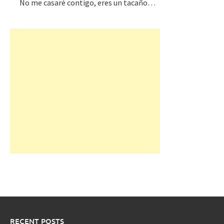
No me casaré contigo, eres un tacaño…
RECENT POSTS