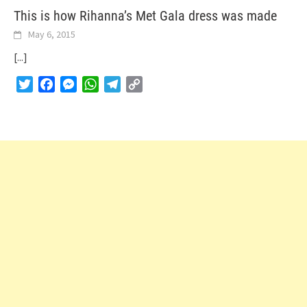
This is how Rihanna’s Met Gala dress was made
May 6, 2015
[...]
Twitter
Facebook
Messenger
WhatsApp
Telegram
Copy
Link