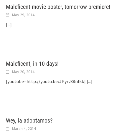
Maleficent movie poster, tomorrow premiere!
May 29, 2014
[...]
Maleficent, in 10 days!
May 20, 2014
[youtube=http://youtu.be/JPyrv88nlkk]
[...]
Wey, la adoptamos?
March 4, 2014