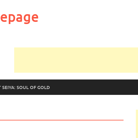
mepage
T SEIYA: SOUL OF GOLD