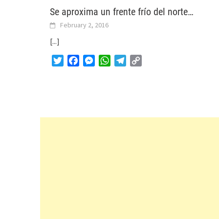
Se aproxima un frente frío del norte…
February 2, 2016
[...]
Twitter
Facebook
Messenger
WhatsApp
Telegram
Copy
Link